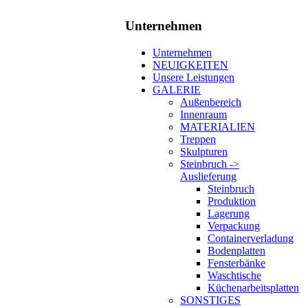
Unternehmen
Unternehmen
NEUIGKEITEN
Unsere Leistungen
GALERIE
Außenbereich
Innenraum
MATERIALIEN
Treppen
Skulpturen
Steinbruch ->
Auslieferung
Steinbruch
Produktion
Lagerung
Verpackung
Containerverladung
Bodenplatten
Fensterbänke
Waschtische
Küchenarbeitsplatten
SONSTIGES