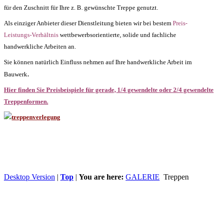
für den Zuschnitt für Ihre z. B. gewünschte Treppe genutzt.
Als einziger Anbieter dieser Dienstleitung bieten wir bei bestem
Preis-
Leistungs-Verhältnis
wettbewerbsorientierte,
solide und fachliche
handwerkliche Arbeiten an.
Sie können natürlich Einfluss nehmen auf Ihre handwerkliche Arbeit im
.
Bauwerk
Hier finden Sie Preisbeispiele für gerade,
1/4 gewendelte oder 2
/4 gewendelte
Treppenformen.
Desktop Version
|
Top
|
You are here:
GALERIE
Treppen