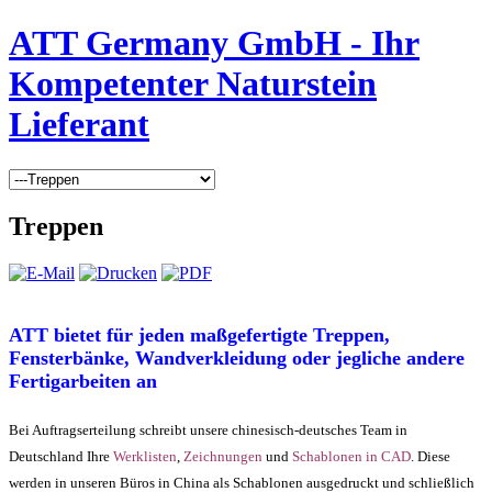
ATT Germany GmbH - Ihr
Kompetenter Naturstein
Lieferant
Treppen
ATT bietet für jeden maßgefertigte Treppen,
Fensterbänke, Wandverkleidung
oder jegliche andere
Fertigarbeiten an
Bei Auftragserteilung schreibt unsere chinesisch-deutsches Team in
Deutschland Ihre
Werklisten
,
Zeichnungen
und
Schablonen in CAD
. Diese
werden in unseren Büros in China als Schablonen ausgedruckt und schließlich